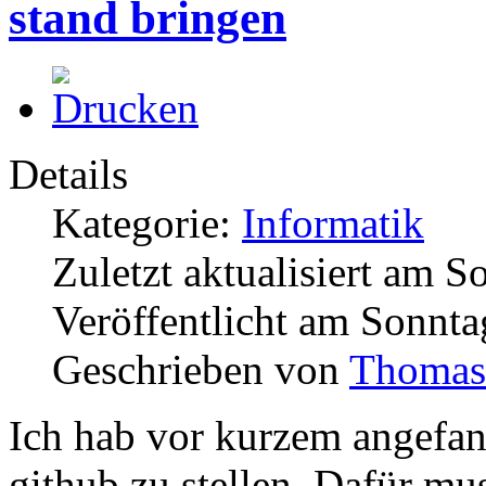
stand bringen
Details
Kategorie:
Informatik
Zuletzt aktualisiert am 
Veröffentlicht am Sonnt
Geschrieben von
Thomas
Ich hab vor kurzem angefang
github zu stellen. Dafür mu