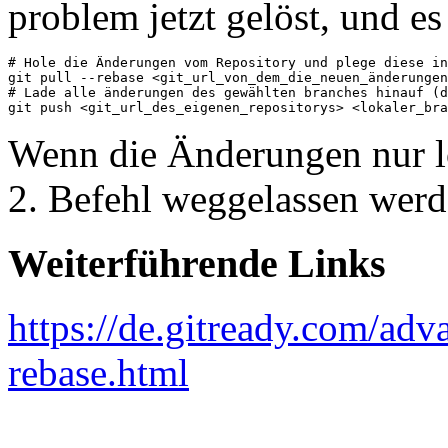
problem jetzt gelöst, und e
# Hole die Änderungen vom Repository und plege diese in
git pull --rebase <git_url_von_dem_die_neuen_änderungen
# Lade alle änderungen des gewählten branches hinauf (d
git push <git_url_des_eigenen_repositorys> <lokaler_bra
Wenn die Änderungen nur l
2. Befehl weggelassen werd
Weiterführende Links
https://de.gitready.com/adv
rebase.html