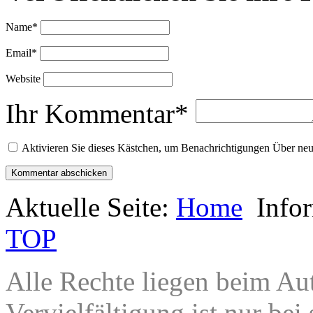
Name
*
Email
*
Website
Ihr Kommentar
*
Aktivieren Sie dieses Kästchen, um Benachrichtigungen Über n
Aktuelle Seite:
Home
Info
TOP
Alle Rechte liegen beim Au
Vervielfältigung ist nur bei 