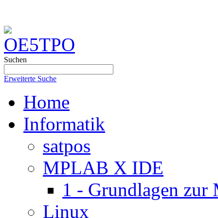
Suchen
Erweiterte Suche
Home
Informatik
satpos
MPLAB X IDE
1 - Grundlagen zu
Linux