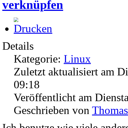
verknüpfen
Details
Kategorie:
Linux
Zuletzt aktualisiert am 
09:18
Veröffentlicht am Diens
Geschrieben von
Thomas
Ich benutze wie viele ande