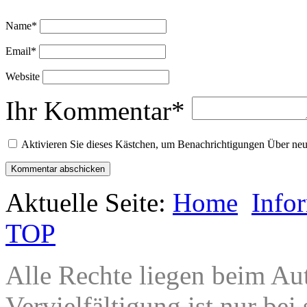
Name
*
Email
*
Website
Ihr Kommentar
*
Aktivieren Sie dieses Kästchen, um Benachrichtigungen Über n
Aktuelle Seite:
Home
Info
TOP
Alle Rechte liegen beim Au
Vervielfältigung ist nur bei 